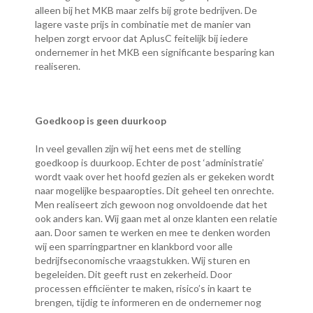
alleen bij het MKB maar zelfs bij grote bedrijven. De
lagere vaste prijs in combinatie met de manier van
helpen zorgt ervoor dat AplusC feitelijk bij iedere
ondernemer in het MKB een significante besparing kan
realiseren.
Goedkoop is geen duurkoop
In veel gevallen zijn wij het eens met de stelling
goedkoop is duurkoop. Echter de post ‘administratie’
wordt vaak over het hoofd gezien als er gekeken wordt
naar mogelijke bespaaropties. Dit geheel ten onrechte.
Men realiseert zich gewoon nog onvoldoende dat het
ook anders kan. Wij gaan met al onze klanten een relatie
aan. Door samen te werken en mee te denken worden
wij een sparringpartner en klankbord voor alle
bedrijfseconomische vraagstukken. Wij sturen en
begeleiden. Dit geeft rust en zekerheid. Door
processen efficiënter te maken, risico’s in kaart te
brengen, tijdig te informeren en de ondernemer nog