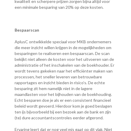
kwaliteit en scherpere prijzen zorgen bijna altijd voor
een minimale besparing van 20% op deze kosten.
Bespaarscan
AplusC ontwikkelde speciaal voor MKB ondernemers
die meer inzicht willen krijgen in de mogelijkheden om
besparingen te realiseren een bespaarscan. De scan
bekijkt niet alleen de kosten voor het uitvoeren van de
administratie of het inschakelen van de boekhouder. Er
wordt tevens gekeken naar het efficiënter maken van
processen, het sneller leveren van betrouwbare
rapportages en inzicht bieden in risico’s. De echte
besparing zit hem namelijk niet in de lagere
maandlasten voor het bijhouden van de boekhouding.
Echt besparen doe je als er een consistent financieel
beleid wordt gevoerd. Hierdoor kom je goed beslagen
ten ijs bijvoorbeeld bij een bezoek aan de bank en zijn
(te) dure accountantscontroles eerder afgerond.
Ervaring leert dat er nog veel mis gaat op dit vlak. Niet