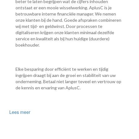
beter te laten begrijpen wat de cijfers inhouden
ontstaat er een mooie wisselwerking. AplusC is je
betrouwbare interne financiële manager. We nemen
onze klanten bij de hand. Goede afspraken combineren
wij met tijd- en geldwinst. Door processen te
digitaliseren krijgen onze klanten minimaal dezelfde
service en kwaliteit als bij hun huidige (duurdere)
boekhouder.
Elke besparing door efficiënt te werken en tijdig
ingrijpen draagt bij aan de groei en stabiliteit van uw
onderneming. Betaal niet langer teveel en vertrouw op
de kennis en ervaring van AplusC.
Lees meer