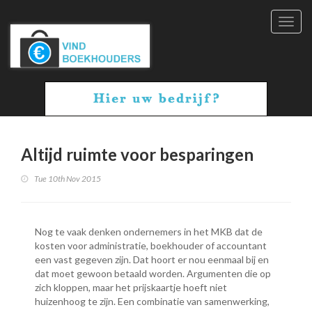
Toggl
navig
Altijd ruimte voor besparingen
Tue 10th Nov 2015
Nog te vaak denken ondernemers in het MKB dat de
kosten voor administratie, boekhouder of accountant
een vast gegeven zijn. Dat hoort er nou eenmaal bij en
dat moet gewoon betaald worden. Argumenten die op
zich kloppen, maar het prijskaartje hoeft niet
huizenhoog te zijn. Een combinatie van samenwerking,