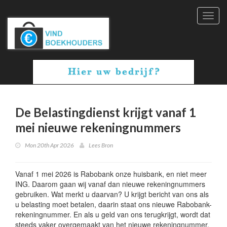
Toggl
navig
De Belastingdienst krijgt vanaf 1
mei nieuwe rekeningnummers
Mon 20th Apr 2026
Lees Bron
Vanaf 1 mei 2026 is Rabobank onze huisbank, en niet meer
ING. Daarom gaan wij vanaf dan nieuwe rekeningnummers
gebruiken. Wat merkt u daarvan? U krijgt bericht van ons als
u belasting moet betalen, daarin staat ons nieuwe Rabobank-
rekeningnummer. En als u geld van ons terugkrijgt, wordt dat
steeds vaker overgemaakt van het nieuwe rekeningnummer.