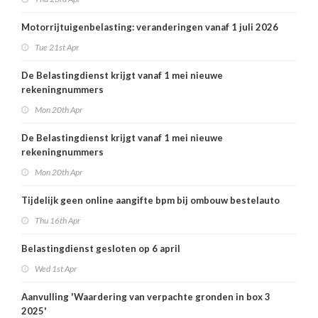
Motorrijtuigenbelasting: veranderingen vanaf 1 juli 2026
Tue 21st Apr
De Belastingdienst krijgt vanaf 1 mei nieuwe
rekeningnummers
Mon 20th Apr
De Belastingdienst krijgt vanaf 1 mei nieuwe
rekeningnummers
Mon 20th Apr
Tijdelijk geen online aangifte bpm bij ombouw bestelauto
Thu 16th Apr
Belastingdienst gesloten op 6 april
Wed 1st Apr
Aanvulling 'Waardering van verpachte gronden in box 3
2025'