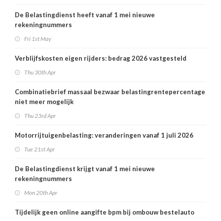
De Belastingdienst heeft vanaf 1 mei nieuwe
rekeningnummers
Fri 1st May
Verblijfskosten eigen rijders: bedrag 2026 vastgesteld
Thu 30th Apr
Combinatiebrief massaal bezwaar belastingrentepercentage
niet meer mogelijk
Thu 23rd Apr
Motorrijtuigenbelasting: veranderingen vanaf 1 juli 2026
Tue 21st Apr
De Belastingdienst krijgt vanaf 1 mei nieuwe
rekeningnummers
Mon 20th Apr
Tijdelijk geen online aangifte bpm bij ombouw bestelauto