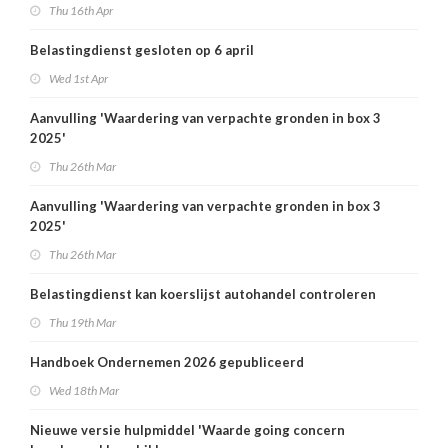
Thu 16th Apr
Belastingdienst gesloten op 6 april
Wed 1st Apr
Aanvulling 'Waardering van verpachte gronden in box 3
2025'
Thu 26th Mar
Aanvulling 'Waardering van verpachte gronden in box 3
2025'
Thu 26th Mar
Belastingdienst kan koerslijst autohandel controleren
Thu 19th Mar
Handboek Ondernemen 2026 gepubliceerd
Wed 18th Mar
Nieuwe versie hulpmiddel 'Waarde going concern