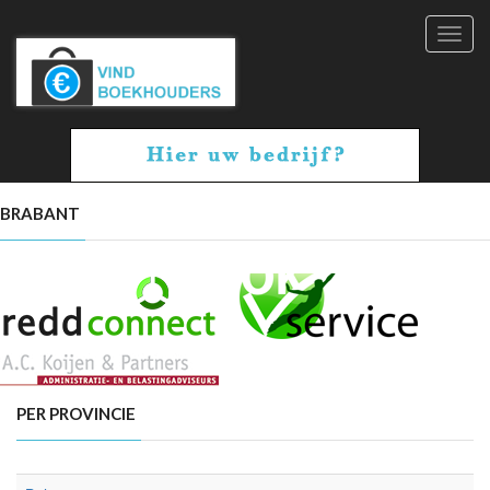
Toggl
navig
BRABANT
PER PROVINCIE