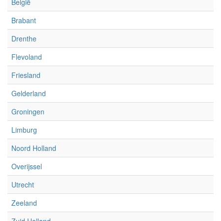
België
Brabant
Drenthe
Flevoland
Friesland
Gelderland
Groningen
Limburg
Noord Holland
Overijssel
Utrecht
Zeeland