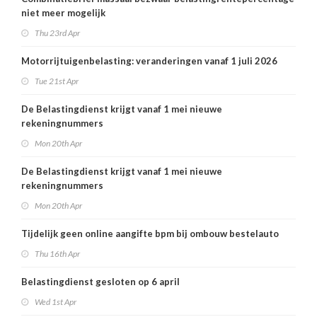
niet meer mogelijk
Thu 23rd Apr
Motorrijtuigenbelasting: veranderingen vanaf 1 juli 2026
Tue 21st Apr
De Belastingdienst krijgt vanaf 1 mei nieuwe
rekeningnummers
Mon 20th Apr
De Belastingdienst krijgt vanaf 1 mei nieuwe
rekeningnummers
Mon 20th Apr
Tijdelijk geen online aangifte bpm bij ombouw bestelauto
Thu 16th Apr
Belastingdienst gesloten op 6 april
Wed 1st Apr