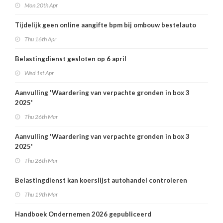
Mon 20th Apr
Tijdelijk geen online aangifte bpm bij ombouw bestelauto
Thu 16th Apr
Belastingdienst gesloten op 6 april
Wed 1st Apr
Aanvulling 'Waardering van verpachte gronden in box 3
2025'
Thu 26th Mar
Aanvulling 'Waardering van verpachte gronden in box 3
2025'
Thu 26th Mar
Belastingdienst kan koerslijst autohandel controleren
Thu 19th Mar
Handboek Ondernemen 2026 gepubliceerd