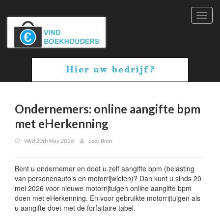
Toggl
navig
Ondernemers: online aangifte bpm
met eHerkenning
Wed 20th May 2026
Lees Bron
Bent u ondernemer en doet u zelf aangifte bpm (belasting
van personenauto’s en motorrijwielen)? Dan kunt u sinds 20
mei 2026 voor nieuwe motorrijtuigen online aangifte bpm
doen met eHerkenning. En voor gebruikte motorrijtuigen als
u aangifte doet met de forfaitaire tabel.