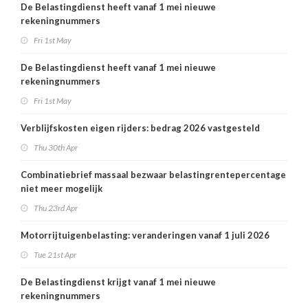
De Belastingdienst heeft vanaf 1 mei nieuwe
rekeningnummers
Fri 1st May
De Belastingdienst heeft vanaf 1 mei nieuwe
rekeningnummers
Fri 1st May
Verblijfskosten eigen rijders: bedrag 2026 vastgesteld
Thu 30th Apr
Combinatiebrief massaal bezwaar belastingrentepercentage
niet meer mogelijk
Thu 23rd Apr
Motorrijtuigenbelasting: veranderingen vanaf 1 juli 2026
Tue 21st Apr
De Belastingdienst krijgt vanaf 1 mei nieuwe
rekeningnummers