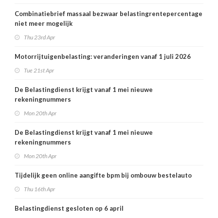
Combinatiebrief massaal bezwaar belastingrentepercentage
niet meer mogelijk
Thu 23rd Apr
Motorrijtuigenbelasting: veranderingen vanaf 1 juli 2026
Tue 21st Apr
De Belastingdienst krijgt vanaf 1 mei nieuwe
rekeningnummers
Mon 20th Apr
De Belastingdienst krijgt vanaf 1 mei nieuwe
rekeningnummers
Mon 20th Apr
Tijdelijk geen online aangifte bpm bij ombouw bestelauto
Thu 16th Apr
Belastingdienst gesloten op 6 april