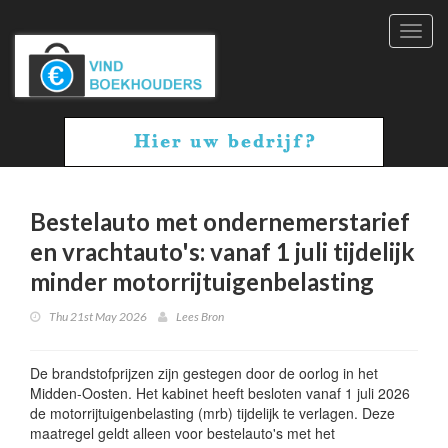
Toggl
navig
Bestelauto met ondernemerstarief
en vrachtauto's: vanaf 1 juli tijdelijk
minder motorrijtuigenbelasting
Thu 21st May 2026
Lees Bron
De brandstofprijzen zijn gestegen door de oorlog in het
Midden-Oosten. Het kabinet heeft besloten vanaf 1 juli 2026
de motorrijtuigenbelasting (mrb) tijdelijk te verlagen. Deze
maatregel geldt alleen voor bestelauto's met het