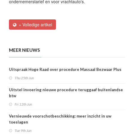
ondernemerstarief en voor vrachtauto's.
» Volledige artikel
MEER NIEUWS
Uitspraak Hoge Raad over procedure Massaal Bezwaar Plus
Thu 25th Jun
Uitstel invoering nieuwe procedure teruggaaf buitenlandse
btw
Fri 12th Jun
Vernieuwde voorschotbeschikking: meer inzicht in uw
toeslagen
Tue 9th Jun