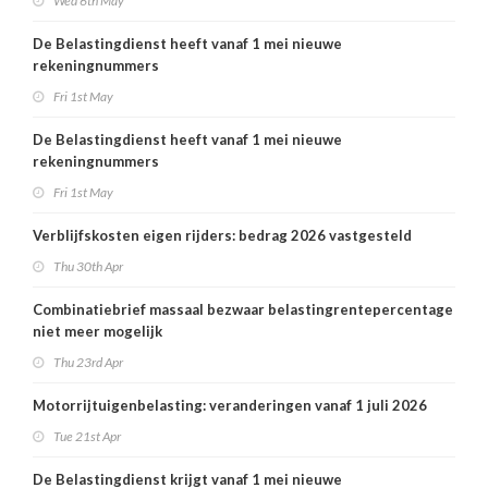
Wed 6th May
De Belastingdienst heeft vanaf 1 mei nieuwe
rekeningnummers
Fri 1st May
De Belastingdienst heeft vanaf 1 mei nieuwe
rekeningnummers
Fri 1st May
Verblijfskosten eigen rijders: bedrag 2026 vastgesteld
Thu 30th Apr
Combinatiebrief massaal bezwaar belastingrentepercentage
niet meer mogelijk
Thu 23rd Apr
Motorrijtuigenbelasting: veranderingen vanaf 1 juli 2026
Tue 21st Apr
De Belastingdienst krijgt vanaf 1 mei nieuwe