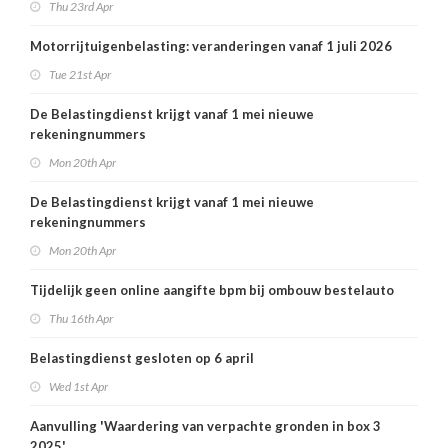
Thu 23rd Apr
Motorrijtuigenbelasting: veranderingen vanaf 1 juli 2026
Tue 21st Apr
De Belastingdienst krijgt vanaf 1 mei nieuwe
rekeningnummers
Mon 20th Apr
De Belastingdienst krijgt vanaf 1 mei nieuwe
rekeningnummers
Mon 20th Apr
Tijdelijk geen online aangifte bpm bij ombouw bestelauto
Thu 16th Apr
Belastingdienst gesloten op 6 april
Wed 1st Apr
Aanvulling 'Waardering van verpachte gronden in box 3
2025'