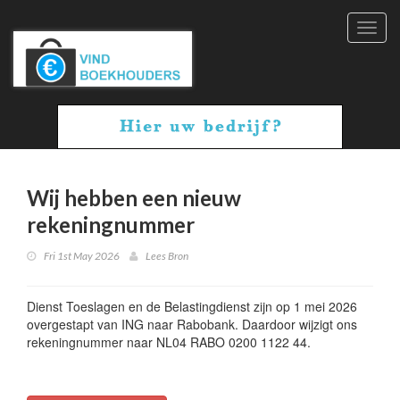
Toggl
navig
Wij hebben een nieuw
rekeningnummer
Fri 1st May 2026
Lees Bron
Dienst Toeslagen en de Belastingdienst zijn op 1 mei 2026
overgestapt van ING naar Rabobank. Daardoor wijzigt ons
rekeningnummer naar NL04 RABO 0200 1122 44.