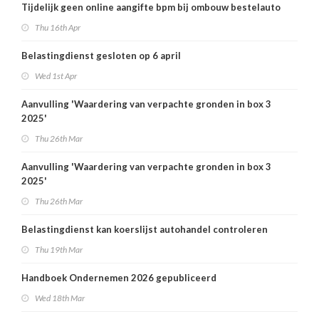
Tijdelijk geen online aangifte bpm bij ombouw bestelauto
Thu 16th Apr
Belastingdienst gesloten op 6 april
Wed 1st Apr
Aanvulling 'Waardering van verpachte gronden in box 3
2025'
Thu 26th Mar
Aanvulling 'Waardering van verpachte gronden in box 3
2025'
Thu 26th Mar
Belastingdienst kan koerslijst autohandel controleren
Thu 19th Mar
Handboek Ondernemen 2026 gepubliceerd
Wed 18th Mar