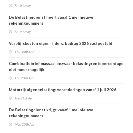
Fri 1st May
De Belastingdienst heeft vanaf 1 mei nieuwe
rekeningnummers
Fri 1st May
Verblijfskosten eigen rijders: bedrag 2026 vastgesteld
Thu 30th Apr
Combinatiebrief massaal bezwaar belastingrentepercentage
niet meer mogelijk
Thu 23rd Apr
Motorrijtuigenbelasting: veranderingen vanaf 1 juli 2026
Tue 21st Apr
De Belastingdienst krijgt vanaf 1 mei nieuwe
rekeningnummers
Mon 20th Apr