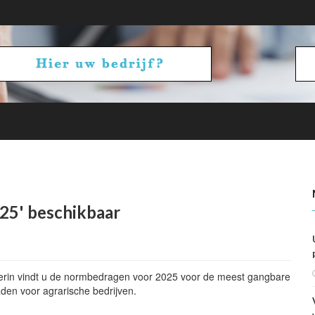
astingen 2026 gepubliceerd
25' beschikbaar
ierin vindt u de normbedragen voor 2025 voor de meest gangbare
den voor agrarische bedrijven.