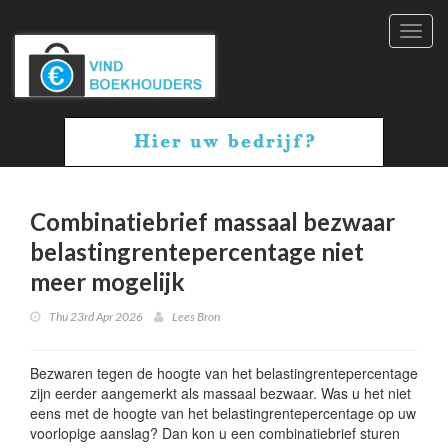
Toggl
navig
Combinatiebrief massaal bezwaar
belastingrentepercentage niet
meer mogelijk
Thu 23rd Apr 2026
Lees Bron
Bezwaren tegen de hoogte van het belastingrentepercentage
zijn eerder aangemerkt als massaal bezwaar. Was u het niet
eens met de hoogte van het belastingrentepercentage op uw
voorlopige aanslag? Dan kon u een combinatiebrief sturen