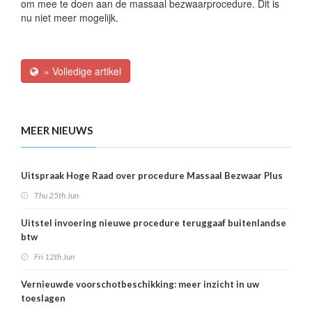
om mee te doen aan de massaal bezwaarprocedure. Dit is
nu niet meer mogelijk.
» Volledige artikel
MEER NIEUWS
Uitspraak Hoge Raad over procedure Massaal Bezwaar Plus
Thu 25th Jun
Uitstel invoering nieuwe procedure teruggaaf buitenlandse
btw
Fri 12th Jun
Vernieuwde voorschotbeschikking: meer inzicht in uw
toeslagen