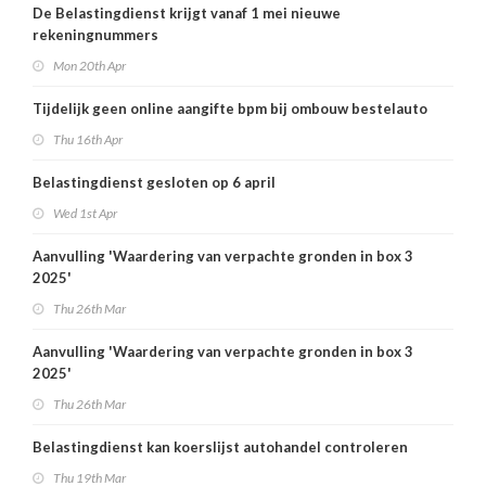
De Belastingdienst krijgt vanaf 1 mei nieuwe
rekeningnummers
Mon 20th Apr
Tijdelijk geen online aangifte bpm bij ombouw bestelauto
Thu 16th Apr
Belastingdienst gesloten op 6 april
Wed 1st Apr
Aanvulling 'Waardering van verpachte gronden in box 3
2025'
Thu 26th Mar
Aanvulling 'Waardering van verpachte gronden in box 3
2025'
Thu 26th Mar
Belastingdienst kan koerslijst autohandel controleren
Thu 19th Mar