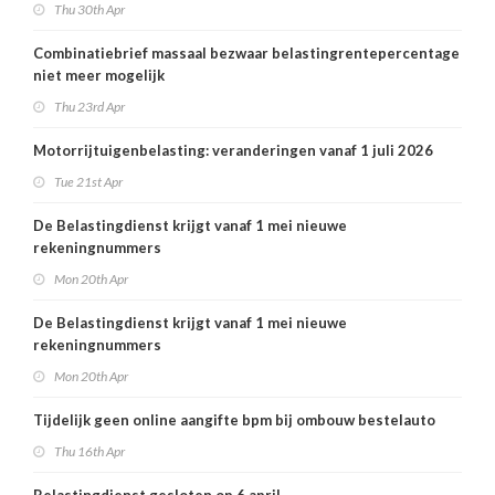
Thu 30th Apr
Combinatiebrief massaal bezwaar belastingrentepercentage
niet meer mogelijk
Thu 23rd Apr
Motorrijtuigenbelasting: veranderingen vanaf 1 juli 2026
Tue 21st Apr
De Belastingdienst krijgt vanaf 1 mei nieuwe
rekeningnummers
Mon 20th Apr
De Belastingdienst krijgt vanaf 1 mei nieuwe
rekeningnummers
Mon 20th Apr
Tijdelijk geen online aangifte bpm bij ombouw bestelauto
Thu 16th Apr