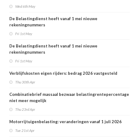
Wed 6th May
De Belastingdienst heeft vanaf 1 mei nieuwe
rekeningnummers
Fri 1st May
De Belastingdienst heeft vanaf 1 mei nieuwe
rekeningnummers
Fri 1st May
Verblijfskosten eigen rijders: bedrag 2026 vastgesteld
Thu 30th Apr
Combinatiebrief massaal bezwaar belastingrentepercentage
niet meer mogelijk
Thu 23rd Apr
Motorrijtuigenbelasting: veranderingen vanaf 1 juli 2026
Tue 21st Apr