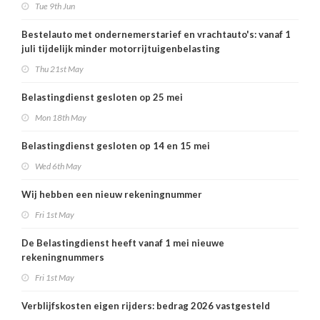
Tue 9th Jun
Bestelauto met ondernemerstarief en vrachtauto's: vanaf 1
juli tijdelijk minder motorrijtuigenbelasting
Thu 21st May
Belastingdienst gesloten op 25 mei
Mon 18th May
Belastingdienst gesloten op 14 en 15 mei
Wed 6th May
Wij hebben een nieuw rekeningnummer
Fri 1st May
De Belastingdienst heeft vanaf 1 mei nieuwe
rekeningnummers
Fri 1st May
Verblijfskosten eigen rijders: bedrag 2026 vastgesteld