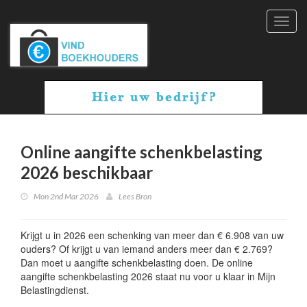
Toggl
navig
Online aangifte schenkbelasting
2026 beschikbaar
Mon 2nd Mar 2026
Lees Bron
Krijgt u in 2026 een schenking van meer dan € 6.908 van uw
ouders? Of krijgt u van iemand anders meer dan € 2.769?
Dan moet u aangifte schenkbelasting doen. De online
aangifte schenkbelasting 2026 staat nu voor u klaar in Mijn
Belastingdienst.