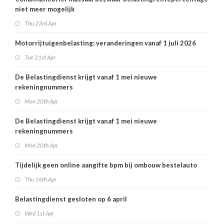
niet meer mogelijk
Thu 23rd Apr
Motorrijtuigenbelasting: veranderingen vanaf 1 juli 2026
Tue 21st Apr
De Belastingdienst krijgt vanaf 1 mei nieuwe
rekeningnummers
Mon 20th Apr
De Belastingdienst krijgt vanaf 1 mei nieuwe
rekeningnummers
Mon 20th Apr
Tijdelijk geen online aangifte bpm bij ombouw bestelauto
Thu 16th Apr
Belastingdienst gesloten op 6 april
Wed 1st Apr