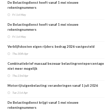
De Belastingdienst heeft vanaf 1 mei nieuwe
rekeningnummers
Fri 1st May
De Belastingdienst heeft vanaf 1 mei nieuwe
rekeningnummers
Fri 1st May
Verblijfskosten eigen rijders: bedrag 2026 vastgesteld
Thu 30th Apr
Combinatiebrief massaal bezwaar belastingrentepercentage
niet meer mogelijk
Thu 23rd Apr
Motorrijtuigenbelasting: veranderingen vanaf 1 juli 2026
Tue 21st Apr
De Belastingdienst krijgt vanaf 1 mei nieuwe
rekeningnummers