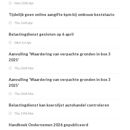
Mon 20th Apr
Tijdelijk geen online aangifte bpm bij ombouw bestelauto
Thu 16th Apr
Belastingdienst gesloten op 6 april
Wed 1st Apr
Aanvulling 'Waardering van verpachte gronden in box 3
2025'
Thu 26th Mar
Aanvulling 'Waardering van verpachte gronden in box 3
2025'
Thu 26th Mar
Belastingdienst kan koerslijst autohandel controleren
Thu 19th Mar
Handboek Ondernemen 2026 gepubliceerd