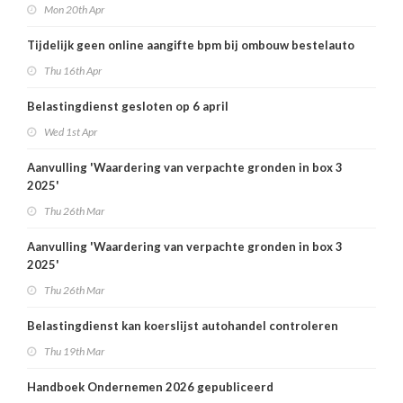
Mon 20th Apr
Tijdelijk geen online aangifte bpm bij ombouw bestelauto
Thu 16th Apr
Belastingdienst gesloten op 6 april
Wed 1st Apr
Aanvulling 'Waardering van verpachte gronden in box 3
2025'
Thu 26th Mar
Aanvulling 'Waardering van verpachte gronden in box 3
2025'
Thu 26th Mar
Belastingdienst kan koerslijst autohandel controleren
Thu 19th Mar
Handboek Ondernemen 2026 gepubliceerd