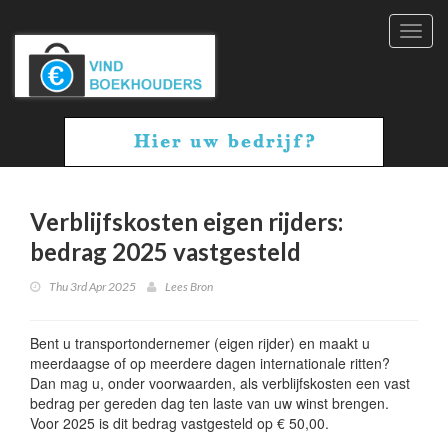
Toggl
navig
Verblijfskosten eigen rijders:
bedrag 2025 vastgesteld
Thu 3rd Apr 2025
Lees Bron
Bent u transportondernemer (eigen rijder) en maakt u
meerdaagse of op meerdere dagen internationale ritten?
Dan mag u, onder voorwaarden, als verblijfskosten een vast
bedrag per gereden dag ten laste van uw winst brengen.
Voor 2025 is dit bedrag vastgesteld op € 50,00.