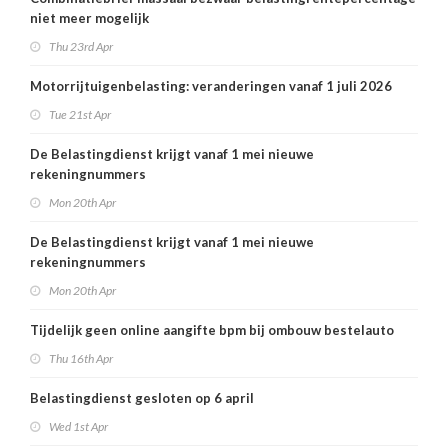
niet meer mogelijk
Thu 23rd Apr
Motorrijtuigenbelasting: veranderingen vanaf 1 juli 2026
Tue 21st Apr
De Belastingdienst krijgt vanaf 1 mei nieuwe
rekeningnummers
Mon 20th Apr
De Belastingdienst krijgt vanaf 1 mei nieuwe
rekeningnummers
Mon 20th Apr
Tijdelijk geen online aangifte bpm bij ombouw bestelauto
Thu 16th Apr
Belastingdienst gesloten op 6 april
Wed 1st Apr