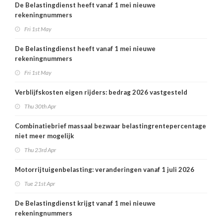
De Belastingdienst heeft vanaf 1 mei nieuwe
rekeningnummers
Fri 1st May
De Belastingdienst heeft vanaf 1 mei nieuwe
rekeningnummers
Fri 1st May
Verblijfskosten eigen rijders: bedrag 2026 vastgesteld
Thu 30th Apr
Combinatiebrief massaal bezwaar belastingrentepercentage
niet meer mogelijk
Thu 23rd Apr
Motorrijtuigenbelasting: veranderingen vanaf 1 juli 2026
Tue 21st Apr
De Belastingdienst krijgt vanaf 1 mei nieuwe
rekeningnummers