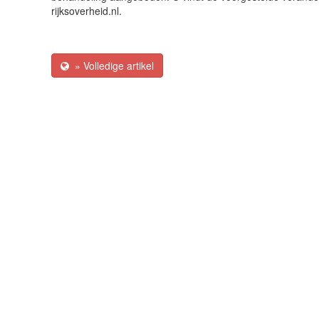
rijksoverheid.nl.
» Volledige artikel