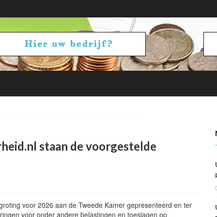
betalen en ontvangen: vennootschapsbelasting
rheid.nl staan de voorgestelde
egroting voor 2026 aan de Tweede Kamer gepresenteerd en ter
ringen voor onder andere belastingen en toeslagen op